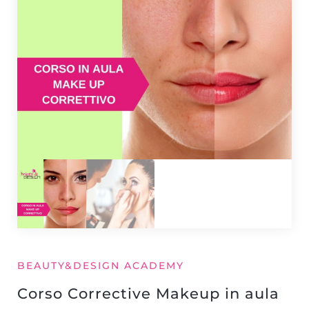
BEAUTY&DESIGN ACADEMY
Corso Corrective Makeup in aula