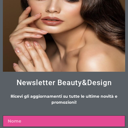
Newsletter Beauty&Design
Ricevi gli aggiornamenti su tutte le ultime novità e
promozioni!