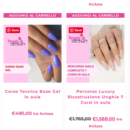
inclusa
AGGIUNGI AL CARRELLO
AGGIUNGI AL CARRELLO
Save
Save
Corso Tecnica Base Gel
Percorso Luxury
in aula
Ricostruzione Unghie 7
Corsi in aula
€
490,00
Iva inclusa
€
1.765,00
€
1.588,00
Iva
inclusa