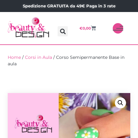
Spedizione GRATUITA da 49€ Paga in 3 rate
€
0,00
Home
/
Corsi in Aula
/ Corso Semipermanente Base in
aula