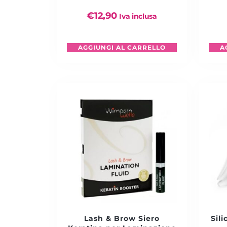
€
12,90
Iva inclusa
AGGIUNGI AL CARRELLO
A
Lash & Brow Siero
Sili