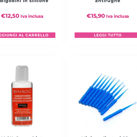
 Bigodini in silicone
antirughe
€
12,50
€
15,90
Iva inclusa
Iva inclusa
GGIUNGI AL CARRELLO
LEGGI TUTTO