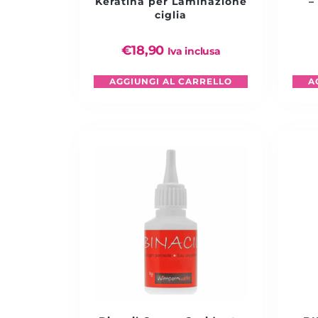
Keratina per Laminazione
–
ciglia
€
18,90
Iva inclusa
AGGIUNGI AL CARRELLO
A