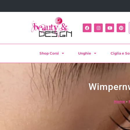
Shop Corsi
Unghie
Ciglia e So
Wimpernw
Home
»