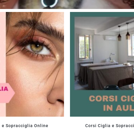
a e Sopracciglia Online
Corsi Ciglia e Sopracci