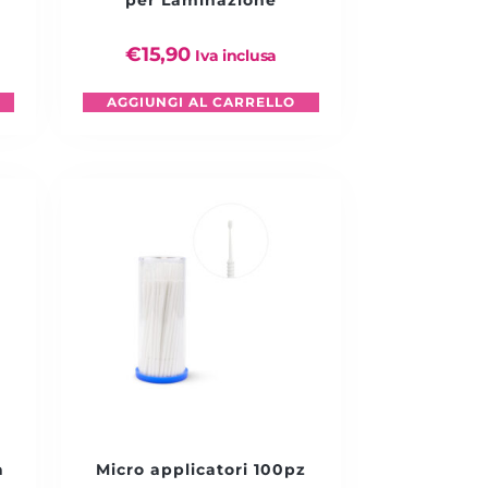
per Laminazione
€
15,90
Iva inclusa
AGGIUNGI AL CARRELLO
a
Micro applicatori 100pz