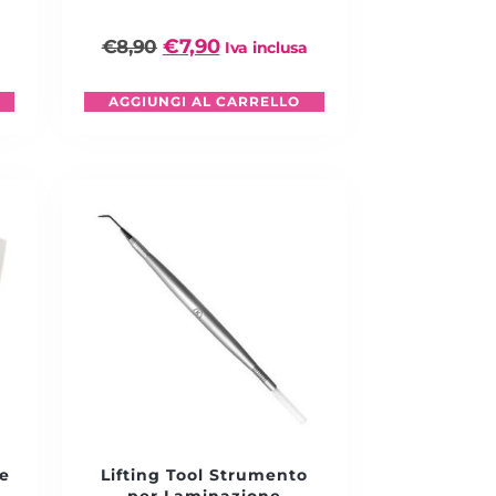
€
7,90
€
8,90
Iva inclusa
AGGIUNGI AL CARRELLO
e
Lifting Tool Strumento