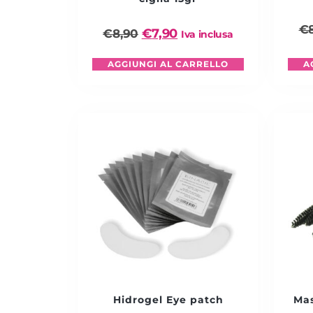
€
€
7,90
€
8,90
Iva inclusa
AGGIUNGI AL CARRELLO
A
Hidrogel Eye patch
Mas