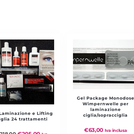
Gel Package Monodos
Wimpernwelle per
laminazione
 Laminazione e Lifting
ciglia/sopracciglia
iglia 24 trattamenti
€
63,00
Iva inclusa