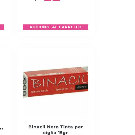
AGGIUNGI AL CARRELLO
Binacil Nero Tinta per
er
ciglia 15gr