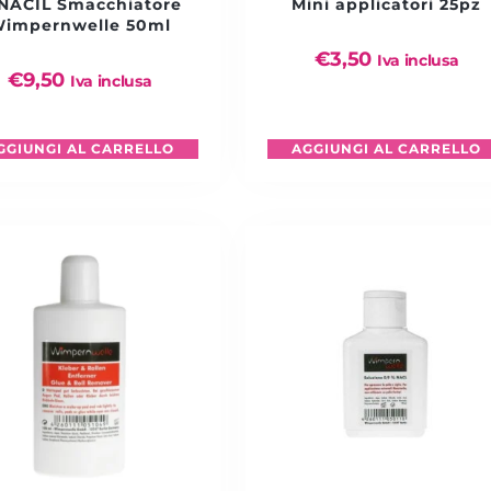
NACIL Smacchiatore
Mini applicatori 25pz
impernwelle 50ml
€
3,50
Iva inclusa
€
9,50
Iva inclusa
GGIUNGI AL CARRELLO
AGGIUNGI AL CARRELLO