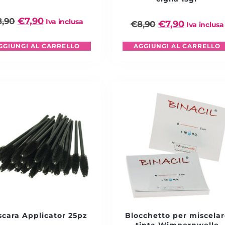
€
7,90
8,90
Iva inclusa
€
7,90
€
8,90
Iva inclusa
GGIUNGI AL CARRELLO
AGGIUNGI AL CARRELLO
cara Applicator 25pz
Blocchetto per miscelar