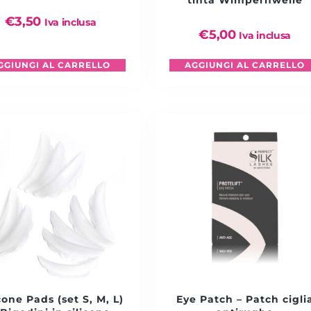
tinta Wimpernwelle
€
3,50
Iva inclusa
€
5,00
Iva inclusa
GGIUNGI AL CARRELLO
AGGIUNGI AL CARRELLO
cone Pads (set S, M, L)
Eye Patch – Patch cigli