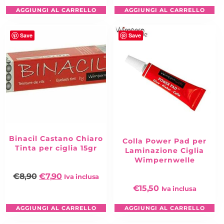
AGGIUNGI AL CARRELLO
AGGIUNGI AL CARRELLO
Save
Save
Binacil Castano Chiaro
Colla Power Pad per
Tinta per ciglia 15gr
Laminazione Ciglia
Wimpernwelle
€
8,90
€
7,90
Iva inclusa
€
15,50
Iva inclusa
AGGIUNGI AL CARRELLO
AGGIUNGI AL CARRELLO