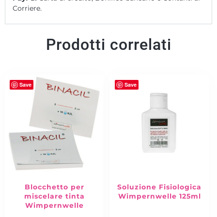
Corriere.
Prodotti correlati
Save
Save
Blocchetto per
Soluzione Fisiologica
miscelare tinta
Wimpernwelle 125ml
Wimpernwelle