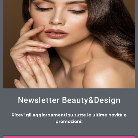
Newsletter Beauty&Design
Ricevi gli aggiornamenti su tutte le ultime novità e
promozioni!