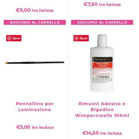
€
7,50
Iva inclusa
€
5,00
Iva inclusa
AGGIUNGI AL CARRELLO
AGGIUNGI AL CARRELLO
Save
Save
Pennellino per
Rimuovi Adesivo e
Laminazione
Bigodino
Wimpernwelle 100ml
€
3,00
Iva inclusa
€
14,50
Iva inclusa