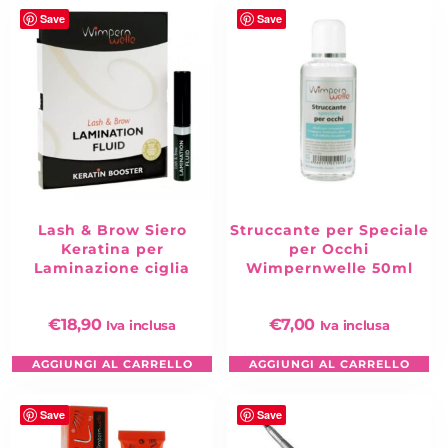
Save
Save
Lash & Brow Siero
Struccante per Speciale
Keratina per
per Occhi
Laminazione ciglia
Wimpernwelle 50ml
€
18,90
€
7,00
Iva inclusa
Iva inclusa
AGGIUNGI AL CARRELLO
AGGIUNGI AL CARRELLO
Save
Save