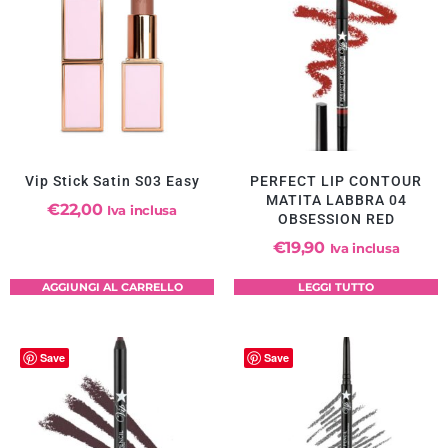
Vip Stick Satin S03 Easy
PERFECT LIP CONTOUR
MATITA LABBRA 04
€
22,00
Iva inclusa
OBSESSION RED
€
19,90
Iva inclusa
AGGIUNGI AL CARRELLO
LEGGI TUTTO
Save
Save