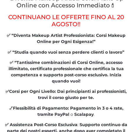
Online con Accesso Immediato💄
CONTINUANO LE OFFERTE
FINO AL 20
AGOSTO!!
✅ “Diventa Makeup Artist Professionista: Corsi Makeup
Online per Ogni Esigenza!”
✅ “Studia quando vuoi senza perdere clienti o lavoro”
✅ “Tantissime combinazioni di Corsi Online, accesso
illimitato, certificato professionale che certifica la tua
competenza e supporto post-corso esclusivo. Inizia
quando vuoi!
✅Corsi per Ogni Livello: Dai principianti ai professionisti,
trovi il corso giusto per te.
💅
Flessibilità di Pagamento: Pagamento in 3 o 4 rate,
tramite
PayPal
o
Scalapay
.
✅ Assistenza Post-Corso Esclusiva
:
Supporto continuo da
parte dei nostri esperti, anche dopo aver completato il