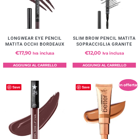
LONGWEAR EYE PENCIL
SLIM BROW PENCIL MATITA
MATITA OCCHI BORDEAUX
SOPRACCIGLIA GRANITE
€
17,90
€
12,00
Iva inclusa
Iva inclusa
AGGIUNGI AL CARRELLO
AGGIUNGI AL CARRELLO
In offerta!
Save
Save