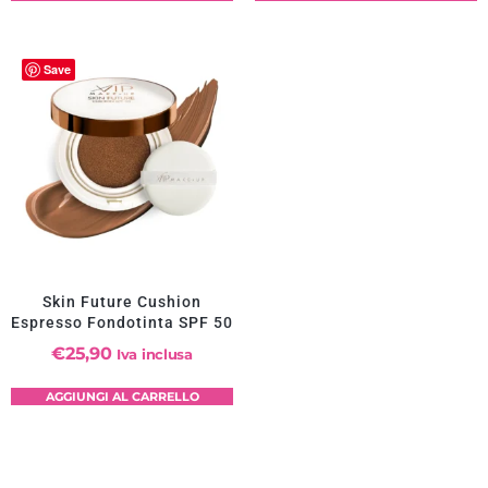
Save
Skin Future Cushion
Espresso Fondotinta SPF 50
€
25,90
Iva inclusa
AGGIUNGI AL CARRELLO