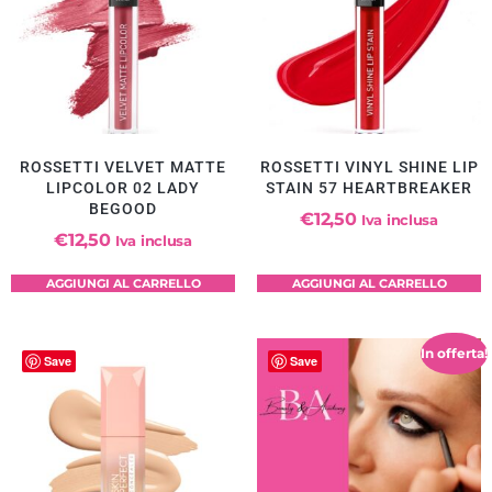
ROSSETTI VELVET MATTE
ROSSETTI VINYL SHINE LIP
LIPCOLOR 02 LADY
STAIN 57 HEARTBREAKER
BEGOOD
€
12,50
Iva inclusa
€
12,50
Iva inclusa
AGGIUNGI AL CARRELLO
AGGIUNGI AL CARRELLO
In offerta!
Save
Save