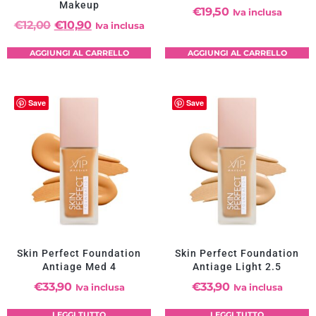
Makeup
€
19,50
Iva inclusa
€
12,00
€
10,90
Iva inclusa
AGGIUNGI AL CARRELLO
AGGIUNGI AL CARRELLO
Save
Save
Skin Perfect Foundation
Skin Perfect Foundation
Antiage Med 4
Antiage Light 2.5
€
33,90
€
33,90
Iva inclusa
Iva inclusa
LEGGI TUTTO
LEGGI TUTTO