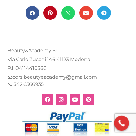
Beauty&Academy Srl
Via Carlo Zucchi 146 41123 Modena
P.I. 04114410360
📧corsibeautyeacademy@gmail.com
📞 342.6566935