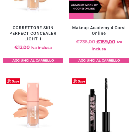
CORRETTORE SKIN
Makeup Academy 4 Corsi
PERFECT CONCEALER
Online
LIGHT 1
€
236,00
€
189,00
Iva
€
12,00
Iva inclusa
inclusa
AGGIUNGI AL CARRELLO
AGGIUNGI AL CARRELLO
Save
Save