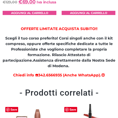
€
69,00
€
129,00
Iva inclusa
AGGIUNGI AL CARRELLO
AGGIUNGI AL CARRELLO
OFFERTE LIMITATE ACQUISTA SUBITO!!
Scegli il tuo corso preferito! Corsi singoli anche con il kit
compreso, oppure offerte specifiche dedicate a tutte le
Professioniste che vogliono completare la propria
formazione. Rilascio Attestato di
partecipazione.Assistenza direttamente dalla Nostra Sede
di Modena.
Chiedi info ☎️342.6566935 (Anche WhatsApp).😍
- Prodotti correlati -
Save
Save