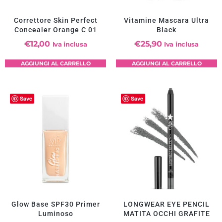
Correttore Skin Perfect
Vitamine Mascara Ultra
Concealer Orange C 01
Black
€
12,00
€
25,90
Iva inclusa
Iva inclusa
AGGIUNGI AL CARRELLO
AGGIUNGI AL CARRELLO
Save
Save
Glow Base SPF30 Primer
LONGWEAR EYE PENCIL
Luminoso
MATITA OCCHI GRAFITE