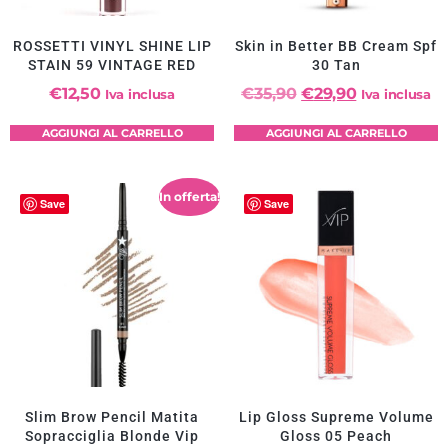
ROSSETTI VINYL SHINE LIP
Skin in Better BB Cream Spf
STAIN 59 VINTAGE RED
30 Tan
€
12,50
€
35,90
€
29,90
Iva inclusa
Iva inclusa
AGGIUNGI AL CARRELLO
AGGIUNGI AL CARRELLO
In offerta!
Save
Save
Slim Brow Pencil Matita
Lip Gloss Supreme Volume
Sopracciglia Blonde Vip
Gloss 05 Peach