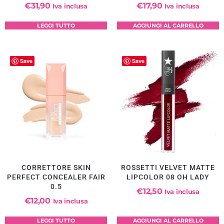
€
31,90
€
17,90
Iva inclusa
Iva inclusa
LEGGI TUTTO
AGGIUNGI AL CARRELLO
Save
Save
CORRETTORE SKIN
ROSSETTI VELVET MATTE
PERFECT CONCEALER FAIR
LIPCOLOR 08 OH LADY
0.5
€
12,50
Iva inclusa
€
12,00
Iva inclusa
LEGGI TUTTO
AGGIUNGI AL CARRELLO