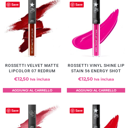
Save
Save
ROSSETTI VELVET MATTE
ROSSETTI VINYL SHINE LIP
LIPCOLOR 07 REDRUM
STAIN 56 ENERGY SHOT
€
12,50
€
12,50
Iva inclusa
Iva inclusa
AGGIUNGI AL CARRELLO
AGGIUNGI AL CARRELLO
Save
Save