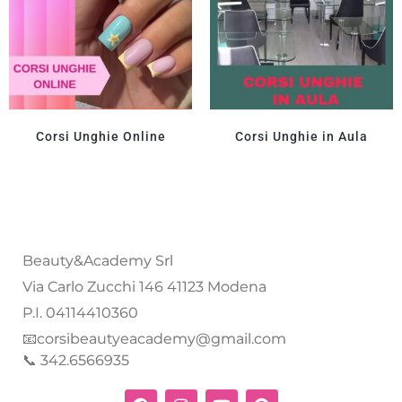
Corsi Unghie Online
Corsi Unghie in Aula
Beauty&Academy Srl
Via Carlo Zucchi 146 41123 Modena
P.I. 04114410360
📧corsibeautyeacademy@gmail.com
📞 342.6566935