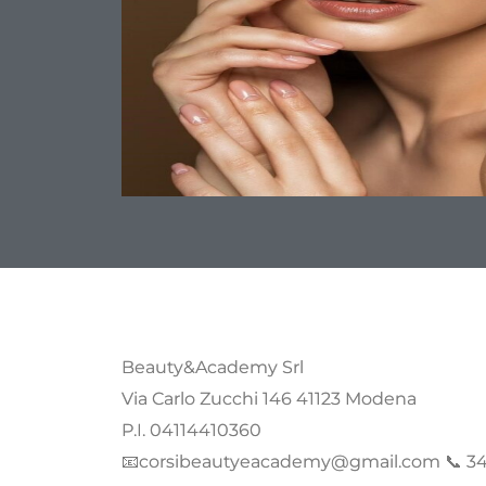
Beauty&Academy Srl
Via Carlo Zucchi 146 41123 Modena
P.I. 04114410360
📧corsibeautyeacademy@gmail.com 📞 34