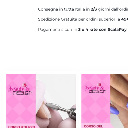
Consegna in tutta Italia in
2/3
giorni dall’ordi
Spedizione Gratuita per ordini superiori a
49
Pagamenti sicuri in
3 o 4 rate
con ScalaPay 