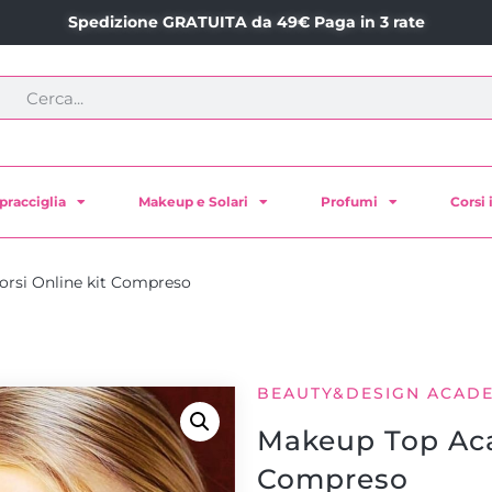
Spedizione GRATUITA da 49€ Paga in 3 rate
pracciglia
Makeup e Solari
Profumi
Corsi 
rsi Online kit Compreso
BEAUTY&DESIGN ACAD
Makeup Top Aca
Compreso