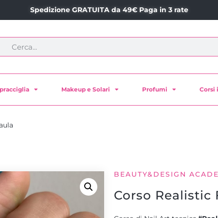
Spedizione GRATUITA da 49€ Paga in 3 rate
pracciglia
Makeup e Solari
Profumi
Corsi 
aula
BEAUTY&DESIGN ACAD
Corso Realistic 