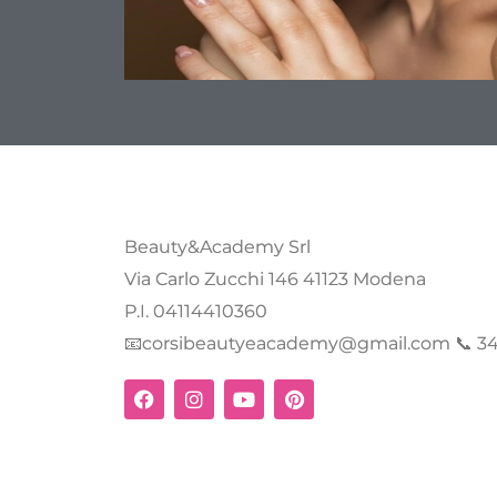
Beauty&Academy Srl
Via Carlo Zucchi 146 41123 Modena
P.I. 04114410360
📧corsibeautyeacademy@gmail.com 📞 34