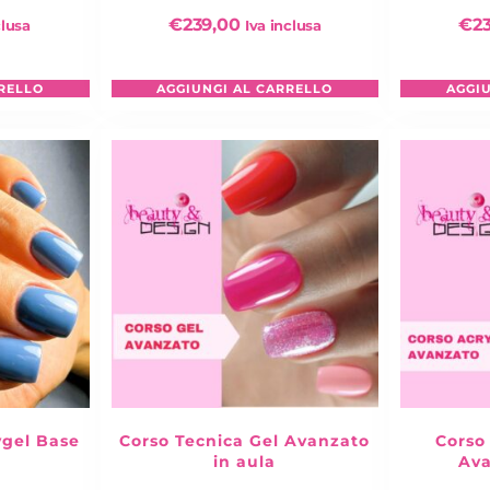
€
239,00
€
2
clusa
Iva inclusa
RELLO
AGGIUNGI AL CARRELLO
AGGI
ygel Base
Corso Tecnica Gel Avanzato
Corso
in aula
Ava