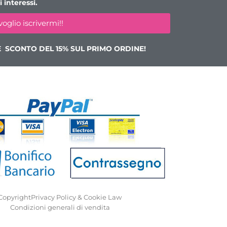
 interessi.
voglio iscrivermi!!
E SCONTO DEL 15% SUL PRIMO ORDINE!
Copyright
Privacy Policy & Cookie Law
Condizioni generali di vendita