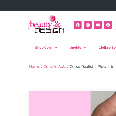
Shop Corsi
Unghie
Ciglia e So
Home
/
Corsi in Aula
/ Corso Realistic Flower in 