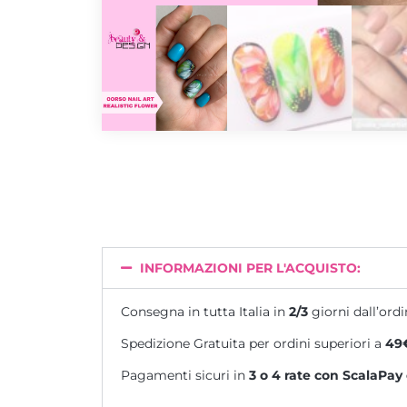
INFORMAZIONI PER L'ACQUISTO:
Consegna in tutta Italia in
2/3
giorni dall’ordi
Spedizione Gratuita per ordini superiori a
49
Pagamenti sicuri in
3 o 4 rate
con ScalaPay 