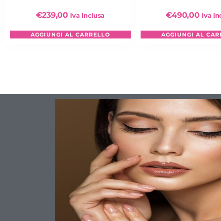
€
239,00
€
490,00
Iva inclusa
Iva in
AGGIUNGI AL CARRELLO
AGGIUNGI AL CAR