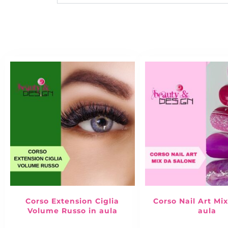
Corso Extension Ciglia
Corso Nail Art Mi
Volume Russo in aula
aula