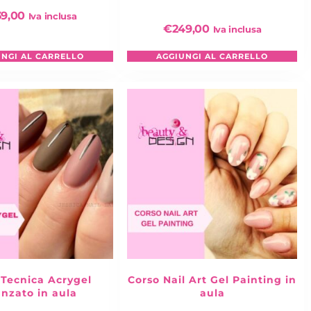
39,00
Iva inclusa
€
249,00
Iva inclusa
UNGI AL CARRELLO
AGGIUNGI AL CARRELLO
 Tecnica Acrygel
Corso Nail Art Gel Painting in
nzato in aula
aula