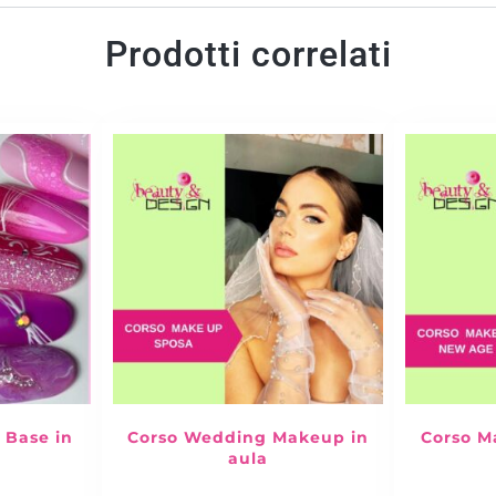
Prodotti correlati
x Base in
Corso Wedding Makeup in
Corso M
aula