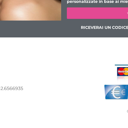
personalizzate in base ai miei
RICEVERAI UN CODIC
2.6566935