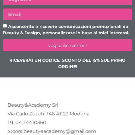
Acconsento a ricevere comunicazioni promozionali da
Beauty & Design, personalizzate in base ai miei interessi.
voglio iscrivermi!!
RICEVERAI UN CODICE SCONTO DEL 15% SUL PRIMO
ORDINE!
Beauty&Academy Srl
Via Carlo Zucchi 146 41123 Modena
P.I. 04114410360
📧corsibeautyeacademy@gmail.com