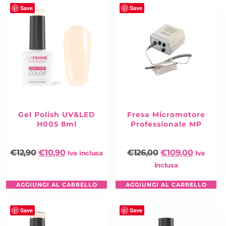
Save
Save
Gel Polish UV&LED
Fresa Micromotore
H005 8ml
Professionale MP
€
12,90
€
10,90
€
126,00
€
109,00
Iva inclusa
Iva
inclusa
AGGIUNGI AL CARRELLO
AGGIUNGI AL CARRELLO
Save
Save