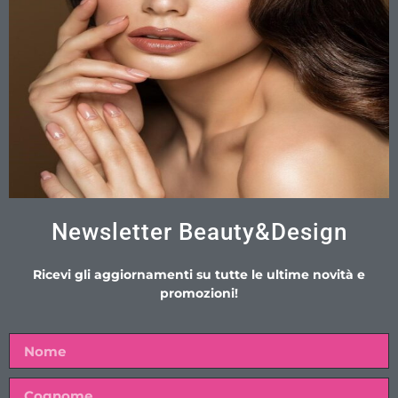
Newsletter Beauty&Design
Ricevi gli aggiornamenti su tutte le ultime novità e
promozioni!