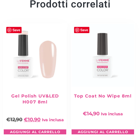
Prodotti correlati
Save
Save
Gel Polish UV&LED
Top Coat No Wipe 8ml
H007 8ml
€
14,90
Iva inclusa
€
12,90
€
10,90
Iva inclusa
AGGIUNGI AL CARRELLO
AGGIUNGI AL CARRELLO