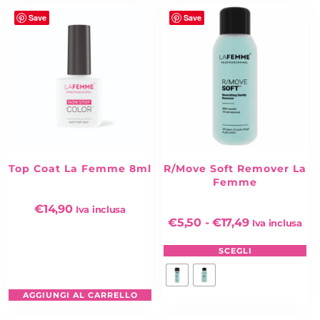
Save
Save
Top Coat La Femme 8ml
R/Move Soft Remover La
Femme
€
14,90
Iva inclusa
€
5,50
-
€
17,49
Iva inclusa
SCEGLI
AGGIUNGI AL CARRELLO