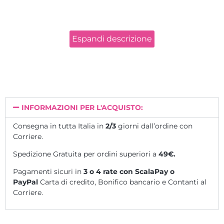
Espandi descrizione
INFORMAZIONI PER L'ACQUISTO:
Consegna in tutta Italia in
2/3
giorni dall’ordine con
Corriere.
Spedizione Gratuita per ordini superiori a
49€.
Pagamenti sicuri in
3 o 4 rate
con ScalaPay o
PayPal
Carta di credito, Bonifico bancario e Contanti al
Corriere.