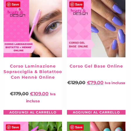
Save
Save
Corso Laminazione
Corso Gel Base Online
Sopracciglia & Biotattoo
Con Hennè Online
€
129,00
€
79,00
Iva inclusa
€
179,00
€
109,00
Iva
inclusa
AGGIUNGI AL CARRELLO
AGGIUNGI AL CARRELLO
Save
Save