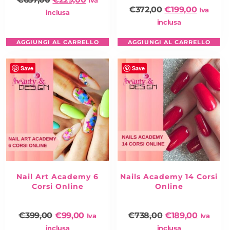
Iva
€
372,00
€
199,00
Iva
inclusa
inclusa
AGGIUNGI AL CARRELLO
AGGIUNGI AL CARRELLO
Save
Save
Nail Art Academy 6
Nails Academy 14 Corsi
Corsi Online
Online
€
399,00
€
99,00
€
738,00
€
189,00
Iva
Iva
inclusa
inclusa