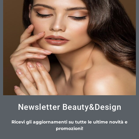
Newsletter Beauty&Design
Ricevi gli aggiornamenti su tutte le ultime novità e
promozioni!