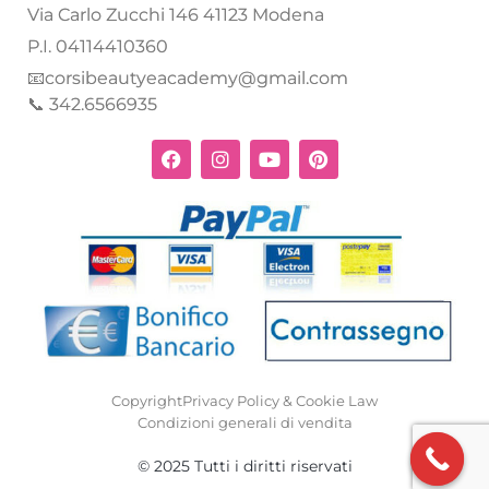
Via Carlo Zucchi 146 41123 Modena
P.I. 04114410360
📧corsibeautyeacademy@gmail.com
📞 342.6566935
Copyright
Privacy Policy & Cookie Law
Condizioni generali di vendita
© 2025 Tutti i diritti riservati