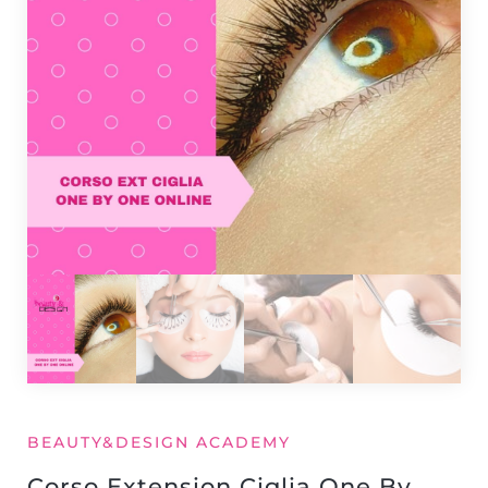
BEAUTY&DESIGN ACADEMY
Corso Extension Ciglia One By