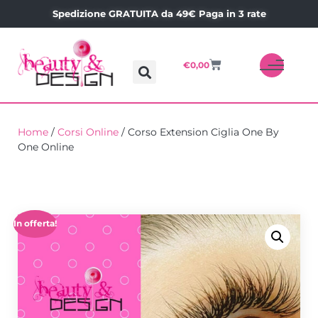
Spedizione GRATUITA da 49€ Paga in 3 rate
€
0,00
Home
/
Corsi Online
/ Corso Extension Ciglia One By
One Online
In offerta!