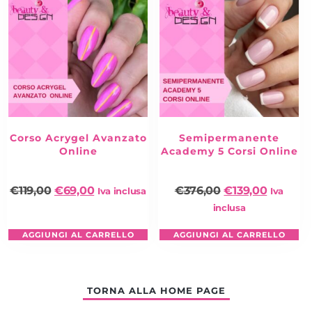
Corso Acrygel Avanzato
Semipermanente
Online
Academy 5 Corsi Online
€
119,00
€
69,00
€
376,00
€
139,00
Iva inclusa
Iva
inclusa
AGGIUNGI AL CARRELLO
AGGIUNGI AL CARRELLO
TORNA ALLA HOME PAGE