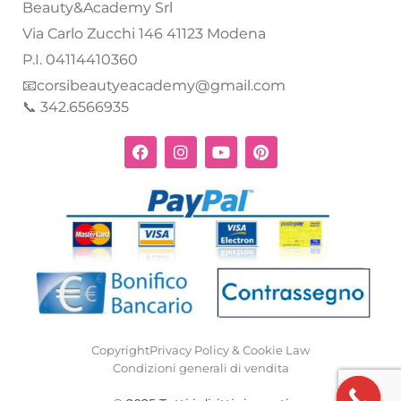
Beauty&Academy Srl
Via Carlo Zucchi 146 41123 Modena
P.I. 04114410360
📧corsibeautyeacademy@gmail.com
📞 342.6566935
Copyright
Privacy Policy & Cookie Law
Condizioni generali di vendita