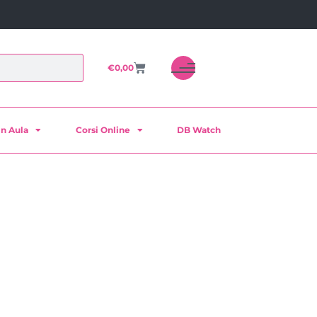
€
0,00
in Aula
Corsi Online
DB Watch