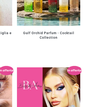
iglia e
Gulf Orchid Parfum - Cocktail
Collection
In offerta!
In offerta!