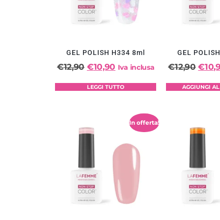
GEL POLISH H334 8ml
GEL POLISH
€
12,90
€
10,90
€
12,90
€
10,
Iva inclusa
LEGGI TUTTO
AGGIUNGI A
In offerta!