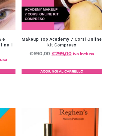
a e
Makeup Top Academy 7 Corsi Online
line 1
kit Compreso
€
690,00
€
299,00
Iva inclusa
lusa
AGGIUNGI AL CARRELLO