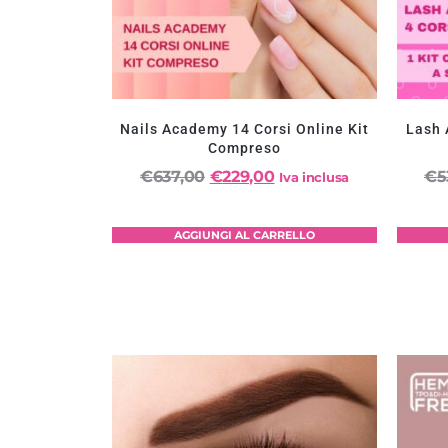
Nails Academy 14 Corsi Online Kit
Lash 
Compreso
€
637,00
€
229,00
€
5
Iva inclusa
AGGIUNGI AL CARRELLO