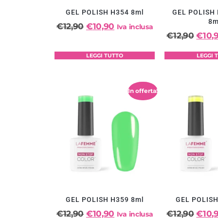
GEL POLISH H354 8ml
GEL POLISH
8m
€
12,90
€
10,90
Iva inclusa
€
12,90
€
10,
LEGGI TUTTO
LEGGI 
In offerta!
GEL POLISH H359 8ml
GEL POLISH
€
12,90
€
10,90
€
12,90
€
10,
Iva inclusa