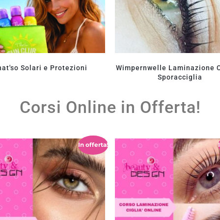
at'so Solari e Protezioni
Wimpernwelle Laminazione C
Sporacciglia
Corsi Online in Offerta!
In offerta!