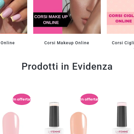
 Online
Corsi Makeup Online
Corsi Cigl
Prodotti in Evidenza
In offerta!
In offerta!